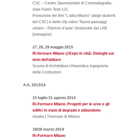
CSC – Centro Sperimentale di Cinematografia,
viale Fulvio Testi 121
Proiezione dei film “L’altra Milano” (degli studenti
del CSC) e delle clip video “Nuovi paesaggi
urbani – Riprese d’aula” (realizzate dal LAB
|immagine)
27, 28, 29 maggio 2015
Ri-formare Milano @Expo in città: Dialoghi sui
temi dell’abitare
Scuola di Architettura Urbanistica Ingegneria
delle Costruzioni
A.A. 2013/14
15 luglio-31 agosto 2014
Ri-Formare Milano. Progetti per le aree e gli
edifici in stato di degrado e abbandono
mostra | Triennale di Milano
18/28 marzo 2014
Ri-Formare Milano