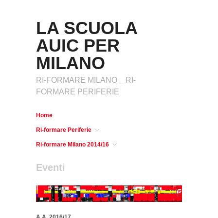
LA SCUOLA
AUIC PER
MILANO
RI-FORMARE MILANO _ RI-
FORMARE PERIFERIE
Home
Ri-formare Periferie
Ri-formare Milano 2014/16
Eventi
A.A. 2016/17