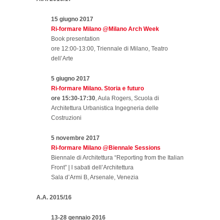
15 giugno 2017
Ri-formare Milano @Milano Arch Week
Book presentation
ore 12:00-13:00, Triennale di Milano, Teatro
dell’Arte
5 giugno 2017
Ri-formare Milano. Storia e futuro
ore 15:30-17:30
, Aula Rogers, Scuola di
Architettura Urbanistica Ingegneria delle
Costruzioni
5 novembre 2017
Ri-formare Milano @Biennale Sessions
Biennale di Architettura “Reporting from the Italian
Front” | I sabati dell’Architettura
Sala d’Armi B, Arsenale, Venezia
A.A. 2015/16
13-28 gennaio 2016