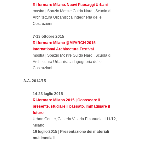
Ri-formare Milano. Nuovi Paesaggi Urbani
mostra | Spazio Mostre Guido Nardi, Scuola di
Architettura Urbanistica Ingegneria delle
Costruzioni
7-13 ottobre 2015
Ri-formare Milano @MI/ARCH 2015
International Architecture Festival
mostra | Spazio Mostre Guido Nardi, Scuola di
Architettura Urbanistica Ingegneria delle
Costruzioni
A.A. 2014/15
14-23 luglio 2015
Ri-formare Milano 2015 | Conoscere il
presente, studiare il passato, immaginare il
futuro
Urban Center, Galleria Vittorio Emanuele II 11/12,
Milano
16 luglio 2015 |
Presentazione dei materiali
multimediali