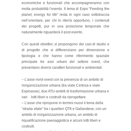
economiche e funzionali che accompagneranno con
molta probabilità l’evento. Il tema di Expo “Feeding the
planet, energy for life” resta in ogni caso sottotraccia
nell’orientare, per chi lo riterrà opportuno, i contenuti
dei progetti, pur in una proiezione temporale che
naturalmente riguarderà il post evento.
Con questi obiettivi, si propongono dei casi di studio e
di progetto che si differenziano per dimensione e
tipologia e che hanno come riferimento spaziale
principale tre assi urbani del settore ovest, che
presentano diversi caratteri funzionali e ambientali:
– L’asse nord-ovest con la presenza di un ambito di
riorganizzazione urbana (tra viale Certosa e viale
Espinasse), due ATU-ambiti di trasformazione urbana e
vari lotti liberi e costruiti da riprogettare.
– L’asse che ripropone in termini nuovi il tema della
“strada vitale” tra i quartieri QT8 e Gallaratese, con un
ambito di riorganizzazione urbana, un ambito di
riqualificazione paesaggistica e alcuni lotti liberi e
costruiti.