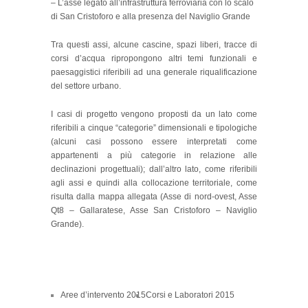
– L’asse legato all’infrastruttura ferroviaria con lo scalo
di San Cristoforo e alla presenza del Naviglio Grande
Tra questi assi, alcune cascine, spazi liberi, tracce di
corsi d’acqua ripropongono altri temi funzionali e
paesaggistici riferibili ad una generale riqualificazione
del settore urbano.
I casi di progetto vengono proposti da un lato come
riferibili a cinque “categorie” dimensionali e tipologiche
(alcuni casi possono essere interpretati come
appartenenti a più categorie in relazione alle
declinazioni progettuali); dall’altro lato, come riferibili
agli assi e quindi alla collocazione territoriale, come
risulta dalla mappa allegata (Asse di nord-ovest, Asse
Qt8 – Gallaratese, Asse San Cristoforo – Naviglio
Grande).
Aree d’intervento 2015
Corsi e Laboratori 2015