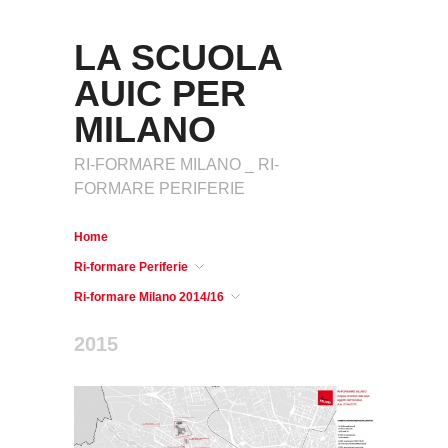
LA SCUOLA
AUIC PER
MILANO
RI-FORMARE MILANO _ RI-
FORMARE PERIFERIE
Home
Ri-formare Periferie
Ri-formare Milano 2014/16
2015