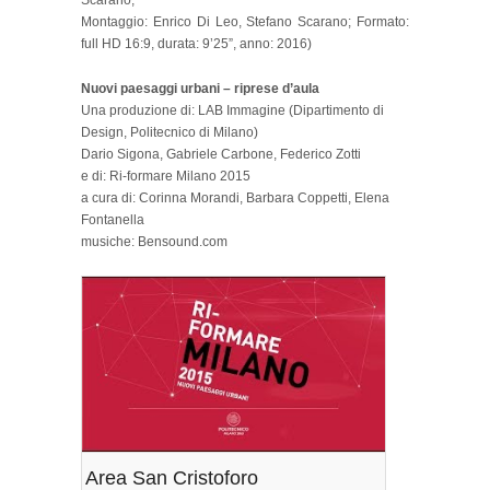
Scarano;
Montaggio: Enrico Di Leo, Stefano Scarano; Formato:
full HD 16:9, durata: 9’25”, anno: 2016)
Nuovi paesaggi urbani – riprese d’aula
Una produzione di: LAB Immagine (Dipartimento di
Design, Politecnico di Milano)
Dario Sigona, Gabriele Carbone, Federico Zotti
e di: Ri-formare Milano 2015
a cura di: Corinna Morandi, Barbara Coppetti, Elena
Fontanella
musiche: Bensound.com
Area San Cristoforo