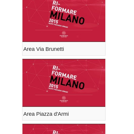
Area Via Brunetti
Area Piazza d'Armi