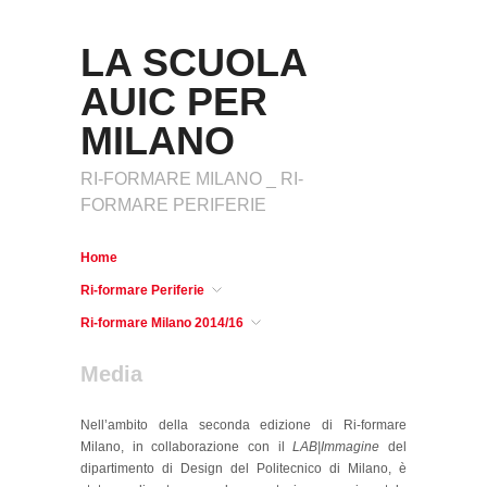
LA SCUOLA
AUIC PER
MILANO
RI-FORMARE MILANO _ RI-
FORMARE PERIFERIE
Home
Ri-formare Periferie
Ri-formare Milano 2014/16
Media
Nell’ambito della seconda edizione di Ri-formare
Milano, in collaborazione con il
LAB|Immagine
del
dipartimento di Design del Politecnico di Milano, è