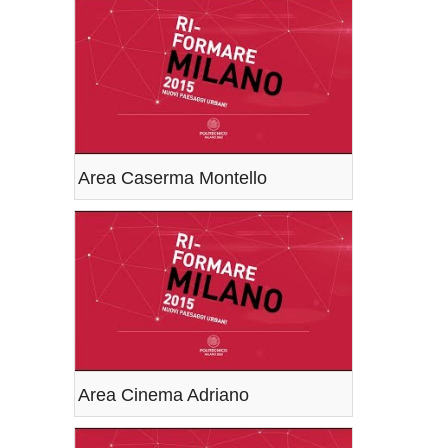
Area Caserma Montello
Area Cinema Adriano