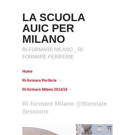
LA SCUOLA
AUIC PER
MILANO
RI-FORMARE MILANO _ RI-
FORMARE PERIFERIE
Home
Ri-formare Periferie
Ri-formare Milano 2014/16
Ri-formare Milano @Biennale
Sessions